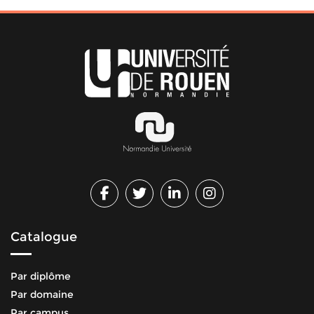
Catalogue
Par diplôme
Par domaine
Par campus