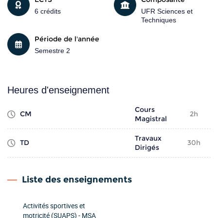
6 crédits
UFR Sciences et
Techniques
Période de l'année
Semestre 2
Heures d'enseignement
Cours
CM
2h
Magistral
Travaux
TD
30h
Dirigés
Liste des enseignements
Activités sportives et
motricité (SUAPS) - MSA